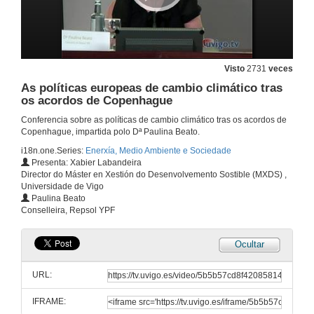
Visto
2731
veces
As políticas europeas de cambio climático tras
os acordos de Copenhague
Conferencia sobre as políticas de cambio climático tras os acordos de
Copenhague, impartida polo Dª Paulina Beato.
i18n.one.Series:
Enerxía, Medio Ambiente e Sociedade
Presenta: Xabier Labandeira
Director do Máster en Xestión do Desenvolvemento Sostible (MXDS) ,
Universidade de Vigo
Paulina Beato
Conselleira, Repsol YPF
Ocultar
URL:
IFRAME: