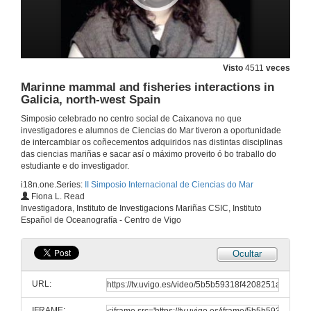
Visto
4511
veces
Marinne mammal and fisheries interactions in
Galicia, north-west Spain
Simposio celebrado no centro social de Caixanova no que
investigadores e alumnos de Ciencias do Mar tiveron a oportunidade
de intercambiar os coñecementos adquiridos nas distintas disciplinas
das ciencias mariñas e sacar así o máximo proveito ó bo traballo do
estudiante e do investigador.
i18n.one.Series:
II Simposio Internacional de Ciencias do Mar
Fiona L. Read
Investigadora, Instituto de Investigacions Mariñas CSIC, Instituto
Español de Oceanografía - Centro de Vigo
Ocultar
URL:
IFRAME: