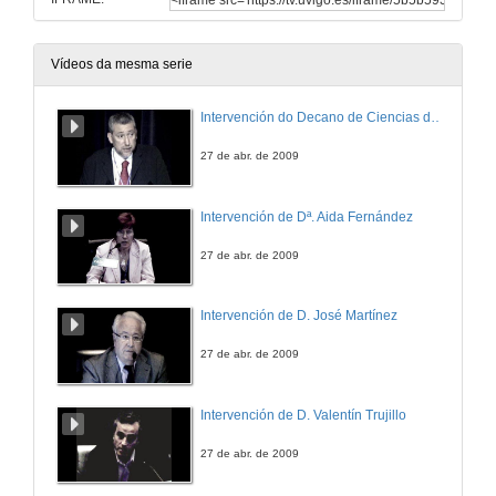
Vídeos da mesma serie
Intervención do Decano de Ciencias do Mar da Universidade de Vigo
27 de abr. de 2009
Intervención de Dª. Aida Fernández
27 de abr. de 2009
Intervención de D. José Martínez
27 de abr. de 2009
Intervención de D. Valentín Trujillo
27 de abr. de 2009