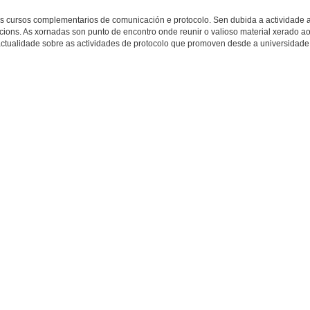
os cursos complementarios de comunicación e protocolo. Sen dubida a actividade
ions. As xornadas son punto de encontro onde reunir o valioso material xerado a
a a actualidade sobre as actividades de protocolo que promoven desde a universidade