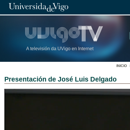
A televisión da UVigo en Internet
INICIO
Presentación de José Luis Delgado