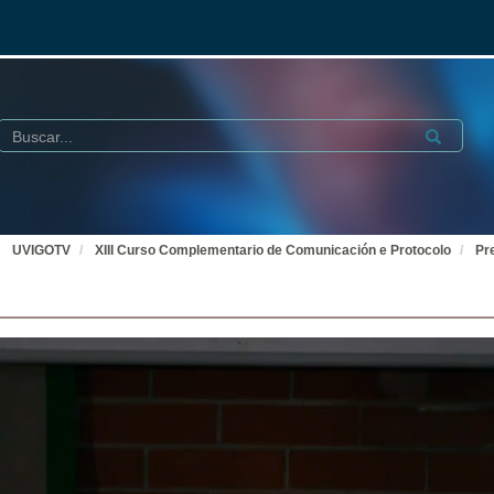
Buscar
Submit
UVIGOTV
XIII Curso Complementario de Comunicación e Protocolo
Pr