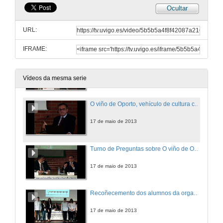
Ocultar
Turno de Preguntas sobre a botadura dun barco
URL:
17 de maio de 2013
IFRAME:
Presentación de Manuel Cabral
17 de maio de 2013
Vídeos da mesma serie
O viño de Oporto, vehículo de cultura con presenza na historia
17 de maio de 2013
Turno de Preguntas sobre O viño de Oporto
17 de maio de 2013
Recoñecemento dos alumnos da organización
17 de maio de 2013