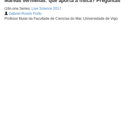
Mareas vermellas: que aporta a física? Preguntas
i18n.one.Series:
Live Science 2017
Gabriel Rosón Porto
Profesor titular da Facultade de Ciencias do Mar, Universidade de Vigo