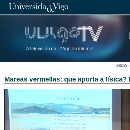
A televisión da UVigo en Internet
INICIO
Mareas vermellas: que aporta a física?