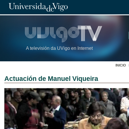
A televisión da UVigo en Internet
INICIO
Actuación de Manuel Viqueira