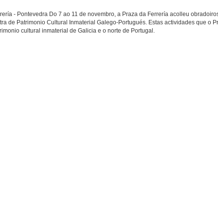
rería - Pontevedra Do 7 ao 11 de novembro, a Praza da Ferrería acolleu obradoiros
ra de Patrimonio Cultural Inmaterial Galego-Portugués. Estas actividades que o P
monio cultural inmaterial de Galicia e o norte de Portugal.