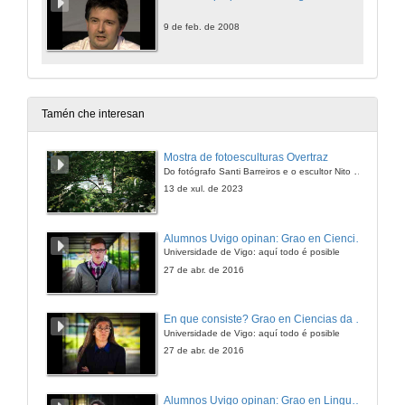
9 de feb. de 2008
Tamén che interesan
Mostra de fotoesculturas Overtraz
Do fotógrafo Santi Barreiros e o escultor Nito Contreras.
13 de xul. de 2023
Alumnos Uvigo opinan: Grao en Ciencias da Linguaxe e Estudos Literarios
Universidade de Vigo: aquí todo é posible
27 de abr. de 2016
En que consiste? Grao en Ciencias da Linguaxe e Estudos Literarios
Universidade de Vigo: aquí todo é posible
27 de abr. de 2016
Alumnos Uvigo opinan: Grao en Linguas Estranxeiras