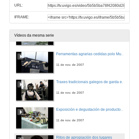
URL:
11 de nov. de 2007
IFRAME:
Exposición de plantas medicinais
Vídeos da mesma serie
11 de nov. de 2007
Ferramentas agrarias cedidas polo Museo Listre de Oseira
11 de nov. de 2007
Traxes tradicionais galegos de garda e de cotío do século XVIII-XIX
11 de nov. de 2007
Exposición e degustación de productos ecolóxicos galegos
11 de nov. de 2007
Ritos de apropiación dos lugares