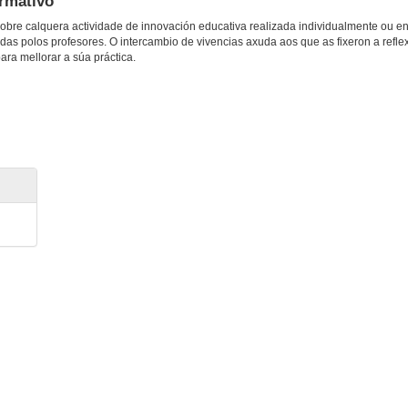
rmativo
obre calquera actividade de innovación educativa realizada individualmente ou en
adas polos profesores. O intercambio de vivencias axuda aos que as fixeron a refle
ara mellorar a súa práctica.