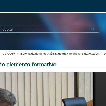
Buscar
Submit
UVIGOTV
III Xornada de Innovación Educativa na Universidade. 2008
A
mo elemento formativo