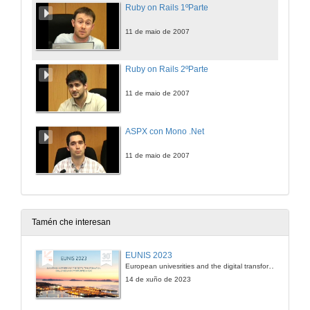
Ruby on Rails 1ºParte
11 de maio de 2007
Ruby on Rails 2ºParte
11 de maio de 2007
ASPX con Mono .Net
11 de maio de 2007
Tamén che interesan
EUNIS 2023
European univesrities and the digital transformation: challenges and opportunities ahead
14 de xuño de 2023