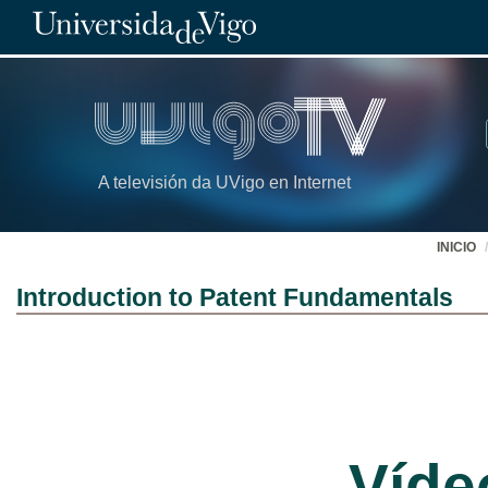
A televisión da UVigo en Internet
INICIO
Introduction to Patent Fundamentals