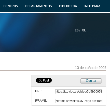
CENTROS
DEPARTAMENTOS
BIBLIOTECA
INFO PARA...
ES /
GL
10 de xuño de 2009
Ocultar
URL:
IFRAME: