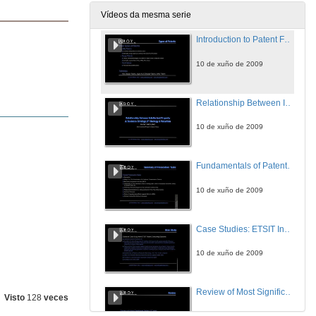
Vídeos da mesma serie
Introduction to Patent Fundamentals
10 de xuño de 2009
Relationship Between Intellectual Property & Business Strategy, IP Strategy & Valuation
10 de xuño de 2009
Fundamentals of Patent Prosecution & Introduction to Patent Searching
10 de xuño de 2009
Case Studies: ETSIT Inventions & Final Review of Fundamental Topics
10 de xuño de 2009
Review of Most Significant Points
Visto
128
veces