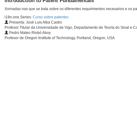
Introduction to Patent Fundamentals
Xornadas nas que se trata sobre os diferentes requirimentos necesarios e os pa
i18n.one.Series:
Curso sobre patentes
Presenta: José Luis Alba Castro
Profesor Titular da Universidade de Vigo, Departamento de Teoría do Sinal e 
Pedro Mateo Riobó Aboy
Profesor de Oregon Institute of Technology, Portland, Oregon, USA