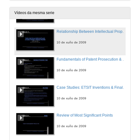
Introduction to Patent Fundamentals
Vídeos da mesma serie
10 de xuño de 2009
Relationship Between Intellectual Property & Business Strategy, IP Strategy & Valuation
10 de xuño de 2009
Fundamentals of Patent Prosecution & Introduction to Patent Searching
10 de xuño de 2009
Case Studies: ETSIT Inventions & Final Review of Fundamental Topics
10 de xuño de 2009
Review of Most Significant Points
10 de xuño de 2009