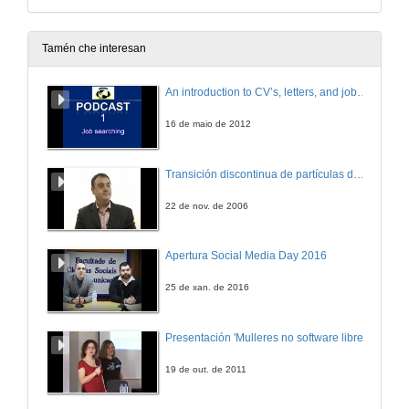
Tamén che interesan
An introduction to CV’s, letters, and job searching
16 de maio de 2012
Transición discontinua de partículas de microgel termosensible
22 de nov. de 2006
Apertura Social Media Day 2016
25 de xan. de 2016
Presentación 'Mulleres no software libre'
19 de out. de 2011