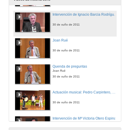
Intervención de Ignacio Barcia Rodríguez
30 de xuño de 2011
Joan Rué
30 de xuño de 2011
Quenda de preguntas
Joan Rué
30 de xuño de 2011
Actuación musical: Pedro Carpintero, Rosa Sánchez e Gustavo Couto
30 de xuño de 2011
Intervención de Mª Victoria Otero Espinar
1 de xul. de 2011