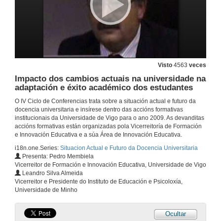
Visto
4563
veces
Impacto dos cambios actuais na universidade na
adaptación e éxito académico dos estudantes
O IV Ciclo de Conferencias trata sobre a situación actual e futuro da
docencia universitaria e insírese dentro das accións formativas
institucionais da Universidade de Vigo para o ano 2009. As devanditas
accións formativas están organizadas pola Vicerreitoría de Formación
e Innovación Educativa e a súa Área de Innovación Educativa.
i18n.one.Series:
Situacion Actual e Futuro da Docencia Universitaria
Presenta: Pedro Membiela
Vicerreitor de Formación e Innovación Educativa, Universidade de Vigo
Leandro Silva Almeida
Vicerreitor e Presidente do Instituto de Educación e Psicoloxía,
Universidade de Minho
Ocultar