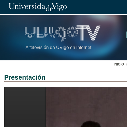
A televisión da UVigo en Internet
INICIO
Presentación