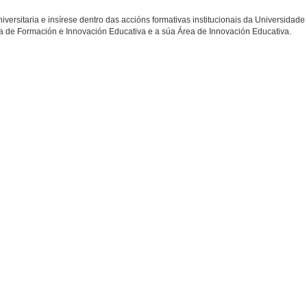
niversitaria e insírese dentro das accións formativas institucionais da Universidade
ía de Formación e Innovación Educativa e a súa Área de Innovación Educativa.