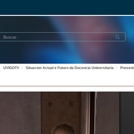
Buscar
Submit
UVIGOTV
Situacion Actual e Futuro da Docencia Universitaria
Present