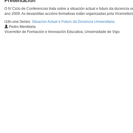
Presentación
O IV Ciclo de Conferencias trata sobre a situación actual e futuro da docencia u
ano 2009. As devanditas accións formativas están organizadas pola Vicerreitor
i18n.one.Series:
Situacion Actual e Futuro da Docencia Universitaria
Pedro Membiela
Vicerreitor de Formación e Innovación Educativa, Universidade de Vigo