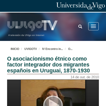
TOGGLE
Toggle
SEARCH
navigatio
A televisión da UVigo en Internet
INICIO
UVIGOTV
IV Encontro in
...
O
...
O asociacionismo étnico como
factor integrador dos migrantes
españois en Uruguai, 1870-1930
14 de out. de 2010