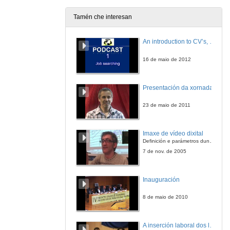
8 de abr. de 2011
Tamén che interesan
Discurso
An introduction to CV’s, letters, and job searching
8 de abr. de 2011
16 de maio de 2012
Recoñecemento os Antiguos Alumnos
Presentación da xornada
8 de abr. de 2011
23 de maio de 2011
Discurso
Imaxe de vídeo dixital
8 de abr. de 2011
Definición e parámetros dunha imaxe dixital. Resolución e Aspecto. Profundidade da cor. Compresión. Frame por segundo. Entrelazado. Campos, cadros
7 de nov. de 2005
Recoñecemento a empresas e institucións
Inauguración
8 de abr. de 2011
8 de maio de 2010
Discurso
A inserción laboral dos licenciados en Ciencias do Mar: a carreira investigadora
8 de abr. de 2011