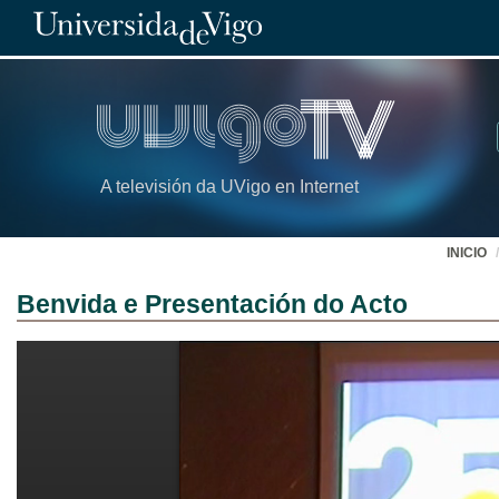
A televisión da UVigo en Internet
INICIO
Benvida e Presentación do Acto