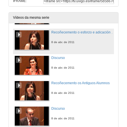
IFRAME:
Discurso
8 de abr. de 2011
Vídeos da mesma serie
Recoñecemento o esforzo e adicación de todas as persoas que diariamente desenvolven o seu traballo na facultade (PAS)
8 de abr. de 2011
Discurso
8 de abr. de 2011
Recoñecemento os Antiguos Alumnos
8 de abr. de 2011
Discurso
8 de abr. de 2011