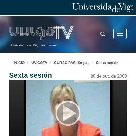
TOGGLE
Toggle
SEARCH
navigatio
A televisión da UVigo en Internet
INICIO
UVIGOTV
CURSO PAS: Segu
...
Sexta sesión
Sexta sesión
30 de out. de 2009