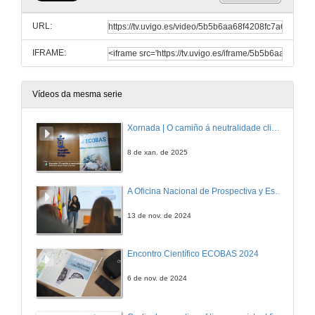
URL:
IFRAME:
Vídeos da mesma serie
Xornada | O camiño á neutralidade climática
8 de xan. de 2025
A Oficina Nacional de Prospectiva y Estrategia: balance e perspectivas para a sociedade española
13 de nov. de 2024
Encontro Científico ECOBAS 2024
6 de nov. de 2024