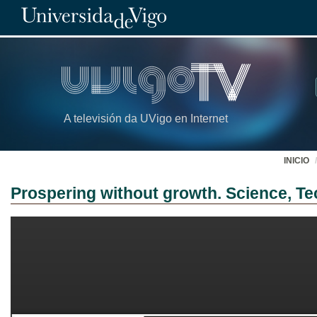
A televisión da UVigo en Internet
INICIO
Prospering without growth. Science, Te