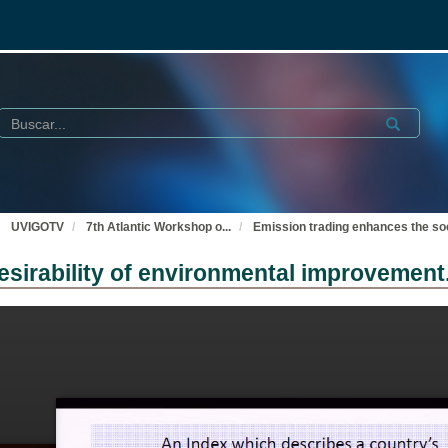
Buscar
Submit
UVIGOTV
7th Atlantic Workshop o
...
Emission trading enhances the soc
esirability of environmental improvement