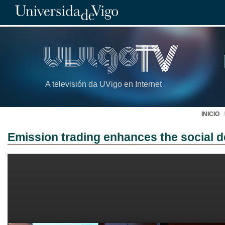
A televisión da UVigo en Internet
INICIO
Emission trading enhances the social d