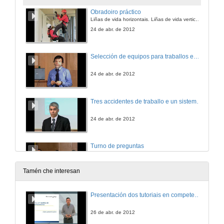
Obradoiro práctico
Liñas de vida horizontais. Liñas de vida verticais. Puntos de anclaxe. Utilización de equipos de protección anticaída. Rescates
24 de abr. de 2012
Selección de equipos para traballos en altura
24 de abr. de 2012
Tres accidentes de traballo e un sistema de gestión de prevención de rscos laborais
24 de abr. de 2012
Turno de preguntas
24 de abr. de 2012
Tamén che interesan
Presentación dos tutoriais en competencias transversais
26 de abr. de 2012