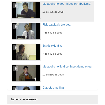
Metabolismo dos lípidos (Anabolismo)
17 de out. de 2008
Fisiopatoloxía tiroidea.
7 de nov. de 2008
Estrés oxidativo.
7 de nov. de 2008
Metabolismo lipídico, hipotálamo e regulación do peso corporal.
10 de nov. de 2008
Diabetes mellitus
13 de nov. de 2008
Tamén che interesan