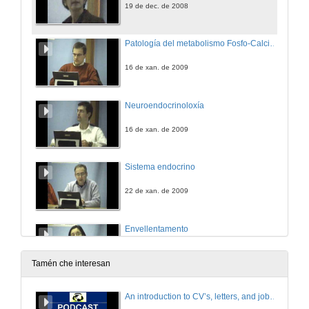
19 de dec. de 2008
Patología del metabolismo Fosfo-Calcio-Magnesio
16 de xan. de 2009
Neuroendocrinoloxía
16 de xan. de 2009
Sistema endocrino
22 de xan. de 2009
Envellentamento
22 de xan. de 2009
Tamén che interesan
Nutrición Sistema Dixestivo
An introduction to CV’s, letters, and job searching