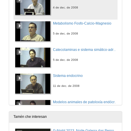
4 de dec. de 2008
Metabolismo Fosfo-Calcio-Magnesio
5 de dec. de 2008
Catecolaminas e sistema simático-adrenal
5 de dec. de 2008
Sistema endocrino
11 de dec. de 2008
Modelos animales de patoloxía endócrina e metabolismo. Modelos para o estudio da obesidade.
11 de dec. de 2008
Tamén che interesan
Disfunción tiroidea subclínica.
G-Night 2023. Noite Galega das Persoas Investigadoras. Conciencias creativas