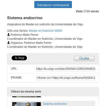
21 de nov. de 2008
Visto
2786
veces
Sistema endocrino
A glándula adrenal.
Asignatura do Master en nutrición da Universidade de Vigo.
21 de nov. de 2008
i18n.one.Series:
Master en Nutrición 08/09
Federico Mallo Ferrer
Coordinador do Master en Nutrición, Universidade de Vigo
Sistema neuroendocrino y conducta.
Organiza: Federico Mallo Ferrer
Coordinador do Master en Nutrición, Universidade de Vigo
27 de nov. de 2008
Ocultar
Sistema cannabinoide: ¿Posible diana terapeútica?.
URL:
27 de nov. de 2008
IFRAME:
Inicio da insulinización
4 de dec. de 2008
Vídeos da mesma serie
Sistema endocrino