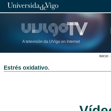
A televisión da UVigo en Internet
INICIO
Estrés oxidativo.