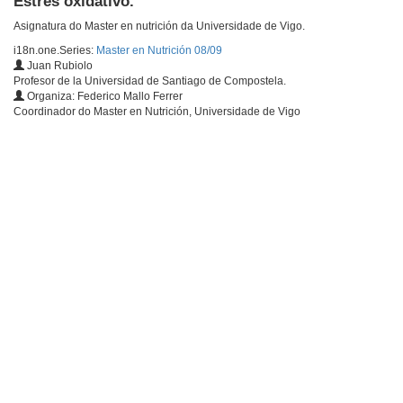
Estrés oxidativo.
Asignatura do Master en nutrición da Universidade de Vigo.
i18n.one.Series:
Master en Nutrición 08/09
Juan Rubiolo
Profesor de la Universidad de Santiago de Compostela.
Organiza: Federico Mallo Ferrer
Coordinador do Master en Nutrición, Universidade de Vigo