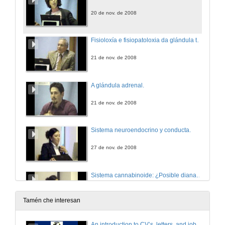
20 de nov. de 2008
Fisioloxía e fisiopatoloxia da glándula tiroides.
21 de nov. de 2008
A glándula adrenal.
21 de nov. de 2008
Sistema neuroendocrino y conducta.
27 de nov. de 2008
Sistema cannabinoide: ¿Posible diana terapeútica?.
27 de nov. de 2008
Tamén che interesan
Inicio da insulinización
An introduction to CV’s, letters, and job searching