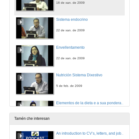
16 de xan. de 2009
Sistema endocrino
22 de xan. de 2009
Envellentamento
22 de xan. de 2009
Nutrición Sistema Dixestivo
5 de feb. de 2009
Elementos de la dieta e a sua ponderación. Valoración calórica-nutricional dos alimentos.
5 de feb. de 2009
Tamén che interesan
An introduction to CV’s, letters, and job searching