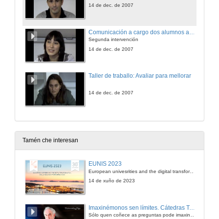
14 de dec. de 2007
Comunicación a cargo dos alumnos autores dos paneis seleccionados
Segunda intervención
14 de dec. de 2007
Taller de traballo: Avaliar para mellorar
14 de dec. de 2007
Tamén che interesan
EUNIS 2023
European univesrities and the digital transformation: challenges and opportunities ahead
14 de xuño de 2023
Imaxinémonos sen límites. Cátedras Telefónica
Sólo quen coñece as preguntas pode imaxinar novas respostas