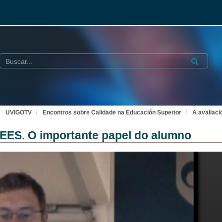
Buscar
Submit
UVIGOTV
Encontros sobre Calidade na Educación Superior
A avaliaci
EEES. O importante papel do alumno