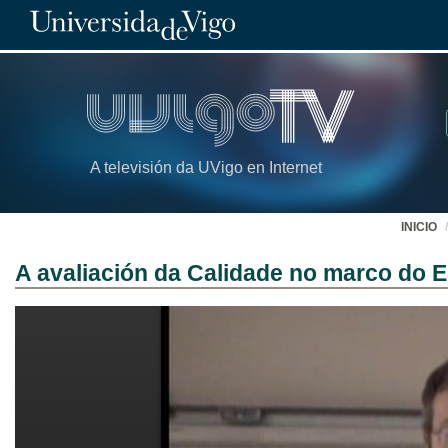
A televisión da UVigo en Internet
INICIO
A avaliación da Calidade no marco do 