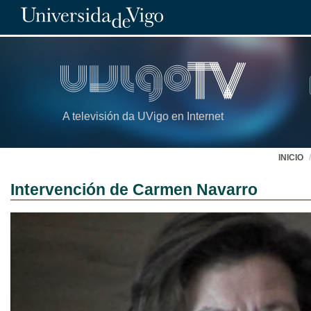
A televisión da UVigo en Internet
INICIO
Intervención de Carmen Navarro