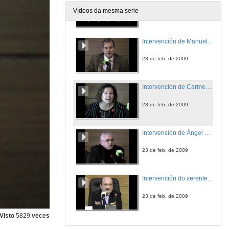
Vídeos da mesma serie
23 de feb. de 2009
Intervención de Manuel Carrasco
23 de feb. de 2009
Intervención de Carmen Navarro
23 de feb. de 2009
Intervención de Ángel R. de Lera
23 de feb. de 2009
Intervención do xerente do CHUVI
23 de feb. de 2009
Visto
5829
veces