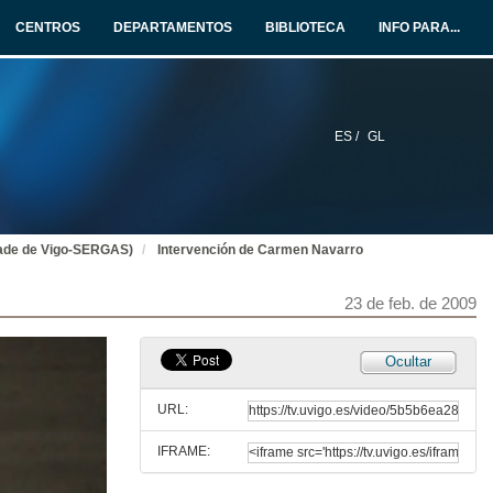
CENTROS
DEPARTAMENTOS
BIBLIOTECA
INFO PARA...
ES /
GL
idade de Vigo-SERGAS)
Intervención de Carmen Navarro
23 de feb. de 2009
Ocultar
URL:
IFRAME:
Presentación