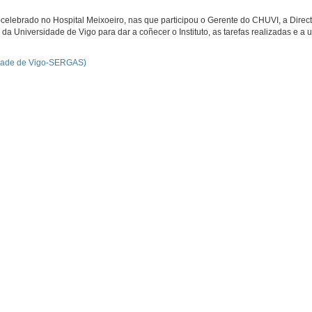
celebrado no Hospital Meixoeiro, nas que participou o Gerente do CHUVI, a Direc
D da Universidade de Vigo para dar a coñecer o Instituto, as tarefas realizadas e a 
rsidade de Vigo-SERGAS)