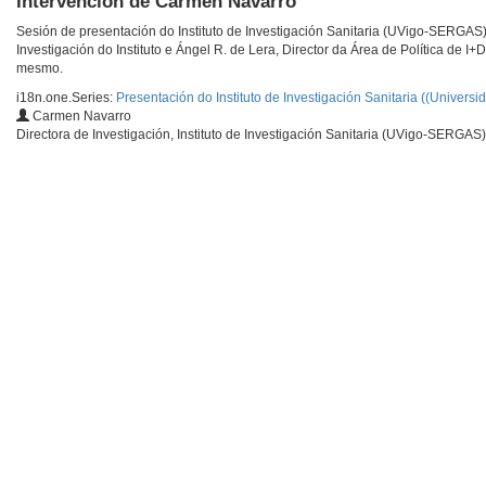
Intervención de Carmen Navarro
Sesión de presentación do Instituto de Investigación Sanitaria (UVigo-SERGAS)
Investigación do Instituto e Ángel R. de Lera, Director da Área de Política de I+
mesmo.
i18n.one.Series:
Presentación do Instituto de Investigación Sanitaria ((Unive
Carmen Navarro
Directora de Investigación, Instituto de Investigación Sanitaria (UVigo-SERGAS)