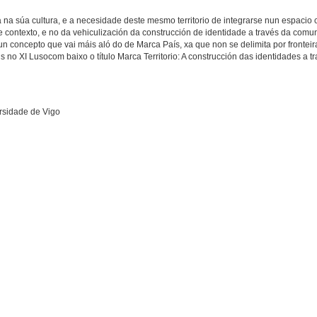
 na súa cultura, e a necesidade deste mesmo territorio de integrarse nun espacio
contexto, e no da vehiculización da construcción de identidade a través da comun
dun concepto que vai máis aló do de Marca País, xa que non se delimita por frontei
is no XI Lusocom baixo o título Marca Territorio: A construcción das identidades a t
rsidade de Vigo