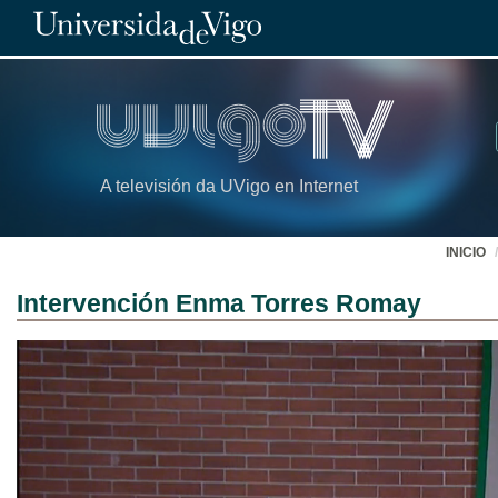
A televisión da UVigo en Internet
INICIO
Intervención Enma Torres Romay