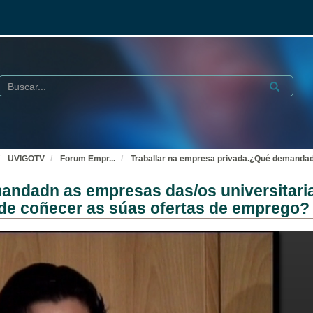
Buscar
Submit
UVIGOTV
Forum Empr
...
Traballar na empresa privada.¿Qué demandadn
andadn as empresas das/os universitaria
e coñecer as súas ofertas de emprego?