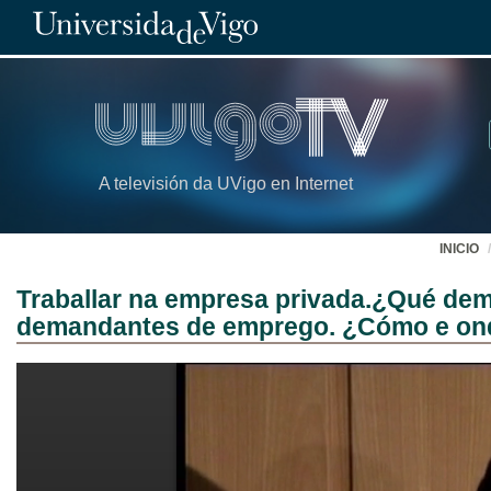
A televisión da UVigo en Internet
INICIO
Traballar na empresa privada.¿Qué dem
demandantes de emprego. ¿Cómo e ond