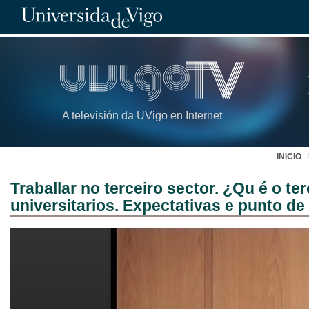
A televisión da UVigo en Internet
INICIO
Traballar no terceiro sector. ¿Qu é o t
universitarios. Expectativas e punto de