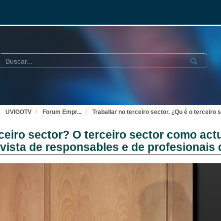
Buscar
Submit
UVIGOTV
Forum Empr
...
Traballar no terceiro sector. ¿Qu é o terceir
erceiro sector? O terceiro sector como ac
 vista de responsables e de profesionais 