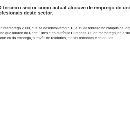
 O terceiro sector como actual alcouve de emprego de uni
fesionais deste sector.
Forumemprego 2008, que se desenvolveron o 18 e 19 de febreiro no campus de Vigo
 no que falaron da Rede Eures e do currículo Europass. O Forumemprego ten a fi
procura do emprego, a través de relatorios, mesas redondas e coloquios.