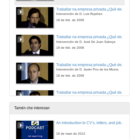
Traballar na empresa privada.¿Qué demandadn as empresas das/os universitarias/os? Expectativas e punto de vista de demandantes de emprego. ¿Cómo e onde coñecer as súas ofertas de emprego?
Intervención de D. Luis Rupérez
18 de feb. de 2008
Traballar na empresa privada.¿Qué demandadn as empresas das/os universitarias/os? Expectativas e punto de vista de demandantes de emprego. ¿Cómo e onde coñecer as súas ofertas de emprego?
Intervención de D. José De Juan Saboya
18 de feb. de 2008
Traballar na empresa privada.¿Qué demandadn as empresas das/os universitarias/os? Expectativas e punto de vista de demandantes de emprego. ¿Cómo e onde coñecer as súas ofertas de emprego?
Intervención de D. Javier Pou de los Mozos
18 de feb. de 2008
Traballar na empresa privada.¿Qué demandadn as empresas das/os universitarias/os? Expectativas e punto de vista de demandantes de emprego. ¿Cómo e onde coñecer as súas ofertas de emprego?
Intervención de D. Carlos Ramos
18 de feb. de 2008
Tamén che interesan
Traballar na empresa privada.¿Qué demandadn as empresas das/os universitarias/os? Expectativas e punto de vista de demandantes de emprego. ¿Cómo e onde coñecer as súas ofertas de emprego?
An introduction to CV’s, letters, and job searching
Quenda de preguntas
18 de feb. de 2008
16 de maio de 2012