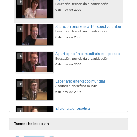
Educación, tecnoloxía e participación
6 de nov. de 2006
Situación enerxética. Perspectiva galega
Educación, tecnoloxía e participación
6 de nov. de 2006
A participación comunitaria nos proxectos de Enerxías Renovables
Educación, tecnoloxía e participación
6 de nov. de 2006
Escenario enerxético mundial
A situación enerxética mundial
6 de nov. de 2006
Eficiencia enerxética
A situación enerxética mundial
6 de nov. de 2006
Tamén che interesan
Electrificación rural na zona andina