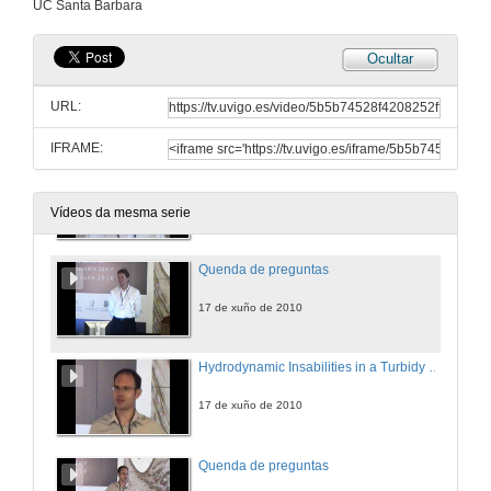
UC Santa Barbara
17 de xuño de 2010
Ocultar
Quenda de preguntas
URL:
17 de xuño de 2010
IFRAME:
Hydrodynamic Insabilities in a Turbidy Current Boundary Layer as a Mechanism for Channel Incision
17 de xuño de 2010
Vídeos da mesma serie
Quenda de preguntas
17 de xuño de 2010
Hydrodynamic Insabilities in a Turbidy Current Boundary Layer as a Mechanism for Sediment Wave Formation
17 de xuño de 2010
Quenda de preguntas