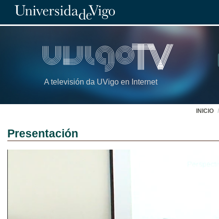
A televisión da UVigo en Internet
INICIO
Presentación