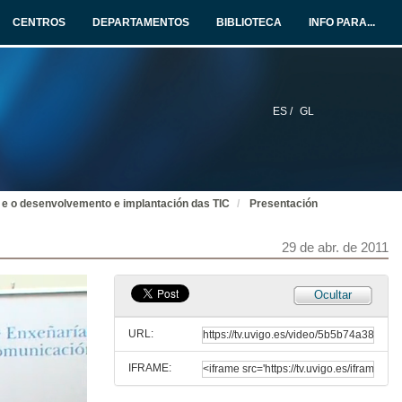
CENTROS
DEPARTAMENTOS
BIBLIOTECA
INFO PARA...
ES /
GL
ras e o desenvolvemento e implantación das TIC
Presentación
29 de abr. de 2011
Ocultar
URL:
IFRAME: