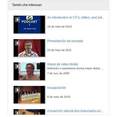
Tamén che interesan
An introduction to CV’s, letters, and job searching
16 de maio de 2012
Presentación da xornada
23 de maio de 2011
Imaxe de vídeo dixital
Definición e parámetros dunha imaxe dixital. Resolución e Aspecto. Profundidade da cor. Compresión. Frame por segundo. Entrelazado. Campos, cadros
7 de nov. de 2005
Inauguración
8 de maio de 2010
A inserción laboral dos licenciados en Ciencias do Mar: a carreira investigadora