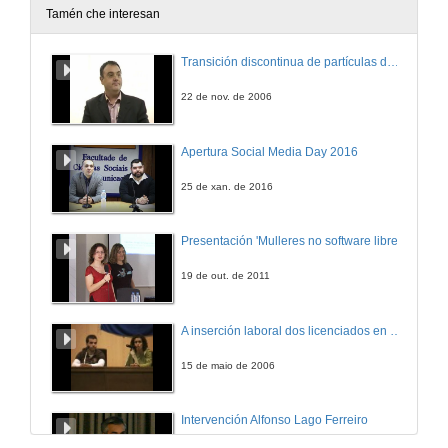
Tamén che interesan
Transición discontinua de partículas de microgel termosensible
22 de nov. de 2006
Apertura Social Media Day 2016
25 de xan. de 2016
Presentación 'Mulleres no software libre'
19 de out. de 2011
A inserción laboral dos licenciados en Ciencias do Mar: a carreira investigadora
15 de maio de 2006
Intervención Alfonso Lago Ferreiro