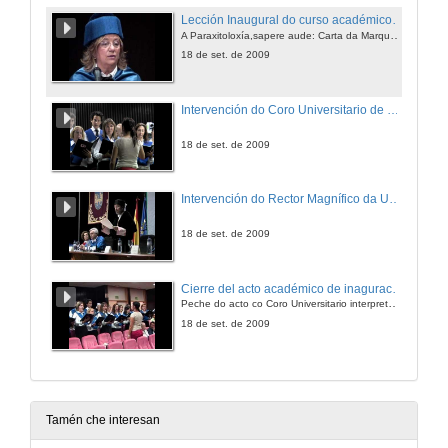
Lección Inaugural do curso académico 2009/10
A Paraxitoloxía,sapere aude: Carta da Marquesa Rosalinda ao Marqués de Bradomín
18 de set. de 2009
Intervención do Coro Universitario de Vigo
18 de set. de 2009
Intervención do Rector Magnífico da Universidade de Vigo
18 de set. de 2009
Cierre del acto académico de inaguración del curso 2009/10
Peche do acto co Coro Universitario interpretando el himno universitario "Gaudeamus Igitur"
18 de set. de 2009
Tamén che interesan