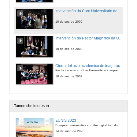
Intervención do Coro Universitario de Vigo
18 de set. de 2009
Intervención do Rector Magnífico da Universidade de Vigo
18 de set. de 2009
Cierre del acto académico de inaguración del curso 2009/10
Peche do acto co Coro Universitario interpretando el himno universitario "Gaudeamus Igitur"
18 de set. de 2009
Tamén che interesan
EUNIS 2023
European univesrities and the digital transformation: challenges and opportunities ahead
14 de xuño de 2023