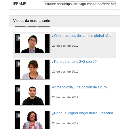
IFRAME:
Paratradución
9 de xul. de 2013
Vídeos da mesma serie
¿Qué procesos de cambio global afectan os ecosistemas mariños?
20 de dec. de 2012
¿Por qué en arte 2+2 son 5?
20 de dec. de 2012
Agroecoloxía, una opción de futuro
20 de dec. de 2012
¿Por que Miguel Ángel deixou inacabados os seus escravos?
20 de dec. de 2012