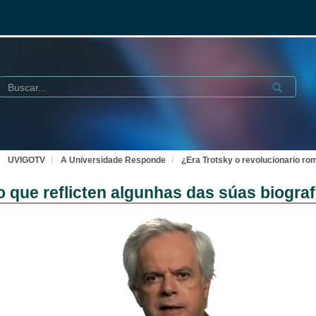
Buscar
Submit
UVIGOTV
A Universidade Responde
¿Era Trotsky o revolucionario rom
o que reflicten algunhas das súas biogra