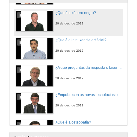
¿Que é o xénero negro?
20 de dec. de 2012
¿Que é a intelixencia artificial?
20 de dec. de 2012
¿A que preguntas dá resposta o láser de petavatio?
20 de dec. de 2012
¿Empobrecen as novas tecnoloxías o uso da linguaxe?
20 de dec. de 2012
¿Que é a osteopatía?
20 de dec. de 2012