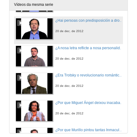
20 de dec. de 2012
Vídeos da mesma serie
¿Hai persoas con predisposición a drogarse?
20 de dec. de 2012
¿A nosa letra reflicte a nosa personalidade?
20 de dec. de 2012
¿Era Trotsky o revolucionario romántico que reflicten algunhas das súas biografías?
20 de dec. de 2012
¿Por que Miguel Ángel deixou inacabados os seus escravos?
20 de dec. de 2012
¿Por que Murillo pintou tantas Inmaculadas?