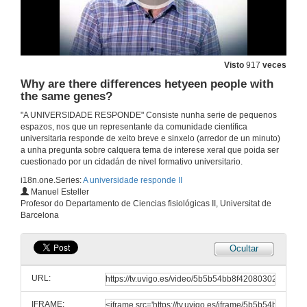
Visto
917
veces
Why are there differences hetyeen people with
the same genes?
"A UNIVERSIDADE RESPONDE" Consiste nunha serie de pequenos
espazos, nos que un representante da comunidade científica
universitaria responde de xeito breve e sinxelo (arredor de un minuto)
a unha pregunta sobre calquera tema de interese xeral que poida ser
cuestionado por un cidadán de nivel formativo universitario.
i18n.one.Series:
A universidade responde II
Manuel Esteller
Profesor do Departamento de Ciencias fisiológicas II, Universitat de
Barcelona
Ocultar
URL:
IFRAME: