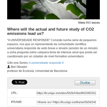
Visto
993
veces
Where will the actual and future study of CO2
emissions lead us?
"A UNIVERSIDADE RESPONDE" Consiste nunha serie de pequenos
espazos, nos que un representante da comunidade científica
universitaria responde de xeito breve e sinxelo (arredor de un minuto)
a unha pregunta sobre calquera tema de interese xeral que poida ser
cuestionado por un cidadán de nivel formativo universitario.
i18n.one.Series:
A universidade responde II
Biel Obrador
profesor de Ecoloxía, Universitat de Barcelona
Ocultar
URL:
IFRAME: