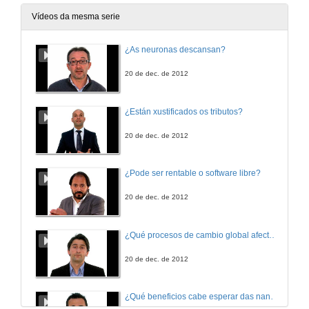
Vídeos da mesma serie
¿As neuronas descansan?
20 de dec. de 2012
¿Están xustificados os tributos?
20 de dec. de 2012
¿Pode ser rentable o software libre?
20 de dec. de 2012
¿Qué procesos de cambio global afectan os ecosistemas mariños?
20 de dec. de 2012
¿Qué beneficios cabe esperar das nanotecnoloxías para consumidores e sociedade?