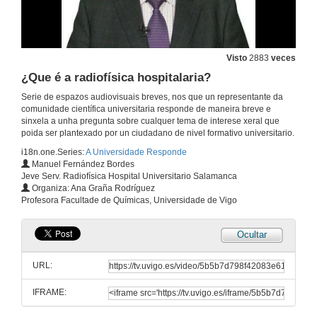
Visto
2883
veces
¿Que é a radiofísica hospitalaria?
Serie de espazos audiovisuais breves, nos que un representante da
comunidade científica universitaria responde de maneira breve e
sinxela a unha pregunta sobre cualquer tema de interese xeral que
poida ser plantexado por un ciudadano de nivel formativo universitario.
i18n.one.Series:
A Universidade Responde
Manuel Fernández Bordes
Jeve Serv. Radiofísica Hospital Universitario Salamanca
Organiza: Ana Graña Rodríguez
Profesora Facultade de Químicas, Universidade de Vigo
Ocultar
URL:
IFRAME: