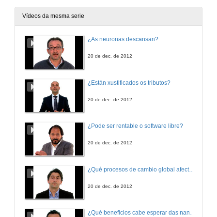
Vídeos da mesma serie
¿As neuronas descansan?
20 de dec. de 2012
¿Están xustificados os tributos?
20 de dec. de 2012
¿Pode ser rentable o software libre?
20 de dec. de 2012
¿Qué procesos de cambio global afectan os ecosistemas mariños?
20 de dec. de 2012
¿Qué beneficios cabe esperar das nanotecnoloxías para consumidores e sociedade?